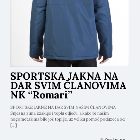
SPORTSKA JAKNA NA
DAR SVIM ČLANOVIMA
NK “Romari”
SPORTSKE JAKNE NA DAR SVIM NAŠIM ČLANOVIMA
Snježna zima iziskuje i toplu odjeću a kako bi našim
nogometašima bilo još toplije, uz veliku pomoć poduzeća od
[…]
Read more