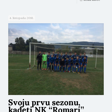
4. listopada 2018.
Svoju prvu sezonu,
kadeti NK “Romari”