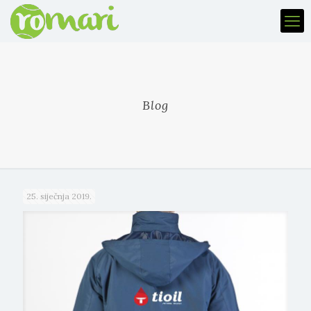
Blog
25. siječnja 2019.