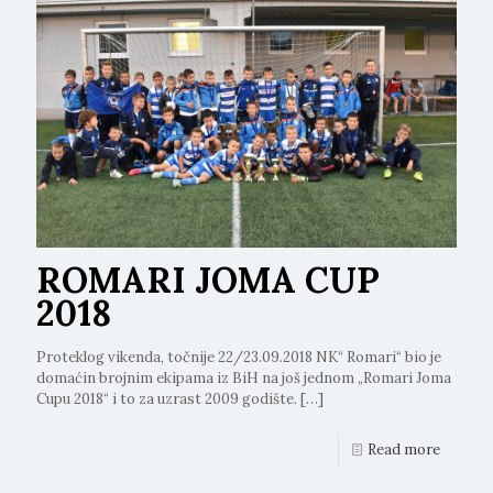
ROMARI JOMA CUP
2018
Proteklog vikenda, točnije 22/23.09.2018 NK“ Romari“ bio je
domaćin brojnim ekipama iz BiH na još jednom „Romari Joma
Cupu 2018“ i to za uzrast 2009 godište.
[…]
Read more