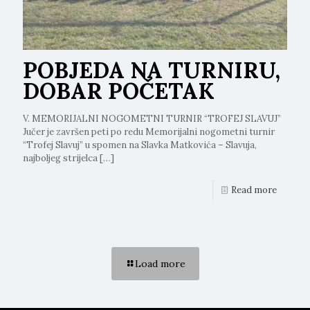
POBJEDA NA TURNIRU,
DOBAR POČETAK
V. MEMORIJALNI NOGOMETNI TURNIR “TROFEJ SLAVUJ”
Jučer je završen peti po redu Memorijalni nogometni turnir
“Trofej Slavuj” u spomen na Slavka Matkovića – Slavuja,
najboljeg strijelca
[…]
Read more
Load more