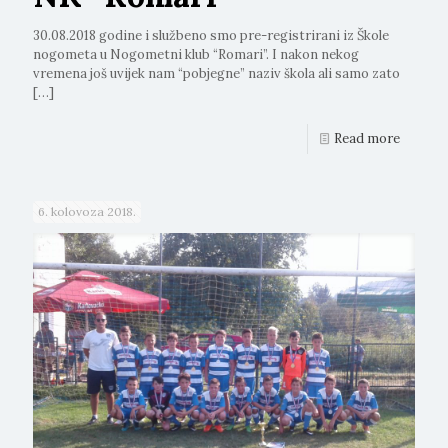
30.08.2018 godine i službeno smo pre-registrirani iz Škole
nogometa u Nogometni klub “Romari”. I nakon nekog
vremena još uvijek nam “pobjegne” naziv škola ali samo zato
[…]
Read more
6. kolovoza 2018.