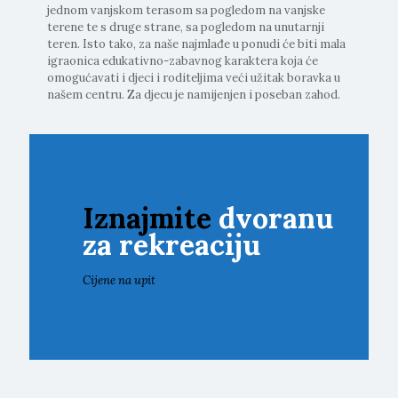
jednom vanjskom terasom sa pogledom na vanjske
terene te s druge strane, sa pogledom na unutarnji
teren. Isto tako, za naše najmlađe u ponudi će biti mala
igraonica edukativno-zabavnog karaktera koja će
omogućavati i djeci i roditeljima veći užitak boravka u
našem centru. Za djecu je namijenjen i poseban zahod.
Iznajmite
dvoranu
za rekreaciju
Cijene na upit