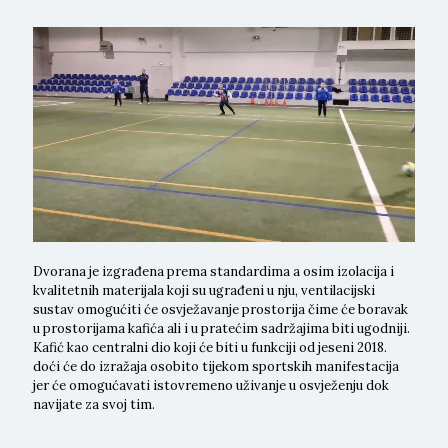
Dvorana je izgrađena prema standardima a osim izolacija i
kvalitetnih materijala koji su ugrađeni u nju, ventilacijski
sustav omogućiti će osvježavanje prostorija čime će boravak
u prostorijama kafića ali i u pratećim sadržajima biti ugodniji.
Kafić kao centralni dio koji će biti u funkciji od jeseni 2018.
doći će do izražaja osobito tijekom sportskih manifestacija
jer će omogućavati istovremeno uživanje u osvježenju dok
navijate za svoj tim.