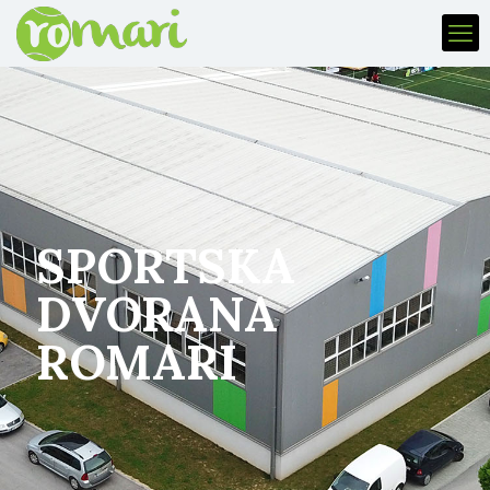
SPORTSKA
DVORANA
ROMARI