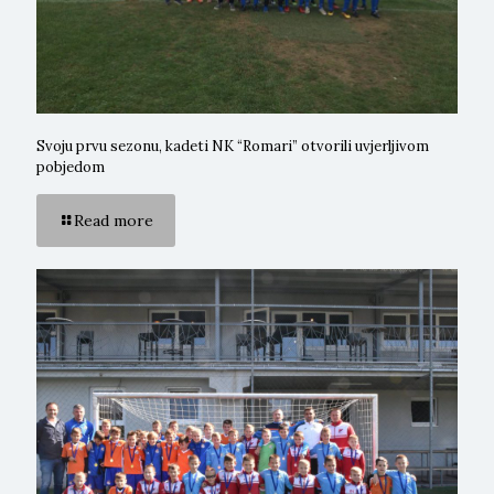
Svoju prvu sezonu, kadeti NK “Romari” otvorili uvjerljivom
pobjedom
Read more