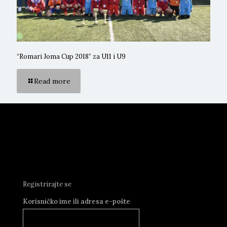
“Romari Joma Cup 2018” za U11 i U9
Read more
Registrirajte se
Korisničko ime ili adresa e-pošte