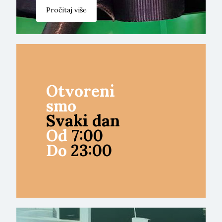
Pročitaj više
Otvoreni
smo
Svaki dan
Od
7:00
Do
23:00