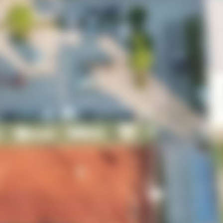
ri.ba