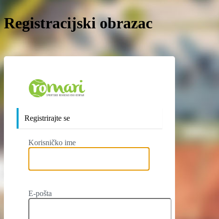
Registracijski obrazac
https://www.roma
Registrirajte se
Korisničko ime
E-pošta