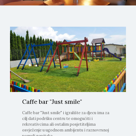
Caffe bar "Just smile"
Caffe bar "Just smile" i igralište za djecu ima za
cilj dati podršku centru te omogućiti i
rekreativcima ali ostalim posjetiteljima
osvježenje u ugodnom ambijentu i raznovrsnoj
ponudi napitaka.