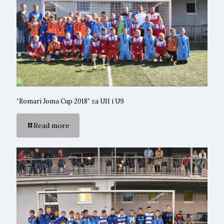
“Romari Joma Cup 2018” za U11 i U9
Read more