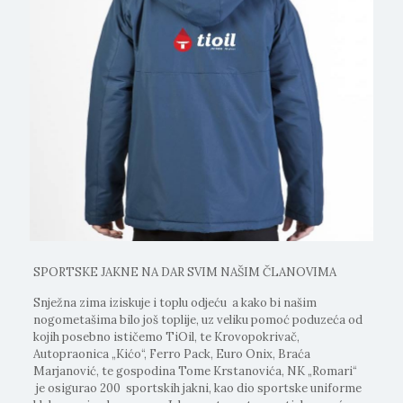
SPORTSKE JAKNE NA DAR SVIM NAŠIM ČLANOVIMA
Snježna zima iziskuje i toplu odjeću a kako bi našim
nogometašima bilo još toplije, uz veliku pomoć poduzeća od
kojih posebno ističemo TiOil, te Krovopokrivač,
Autopraonica „Kićo“, Ferro Pack, Euro Onix, Braća
Marjanović, te gospodina Tome Krstanovića, NK „Romari“
je osigurao 200 sportskih jakni, kao dio sportske uniforme