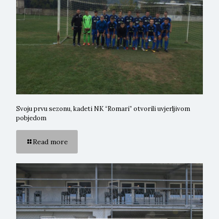
Svoju prvu sezonu, kadeti NK “Romari” otvorili uvjerljivom
pobjedom
Read more