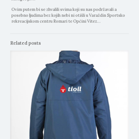
Ovim putem bi se zhvalili svima koji su nas podržavali a
posebno ljudima bez kojih nebi ni otišli u Varaždin Sportsko
rekreacijskom centru Romari te Općini Vitez…
Related posts