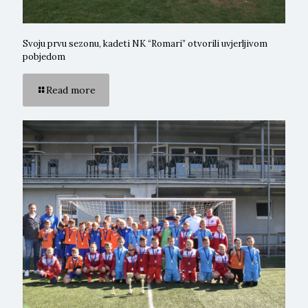
Svoju prvu sezonu, kadeti NK “Romari” otvorili uvjerljivom
pobjedom
Read more