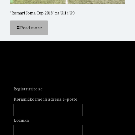
“Romari Joma Cup 2018” za U11 i U9
Read more
Registrirajte se
Korisničko ime ili adresa e-pošte
Lozinka